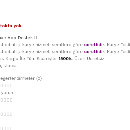
tokta yok
atsApp Destek
stanbul içi kurye hizmeti semtlere göre
ücretlidir
. Kurye Tes
stanbul içi kurye hizmeti semtlere göre
ücretlidir
. Kurye Tes
as Kargo İle Tüm Siparişler
1500₺
. Üzeri Ücretsiz
çıklama
eğerlendirmeler (0)
 yorum