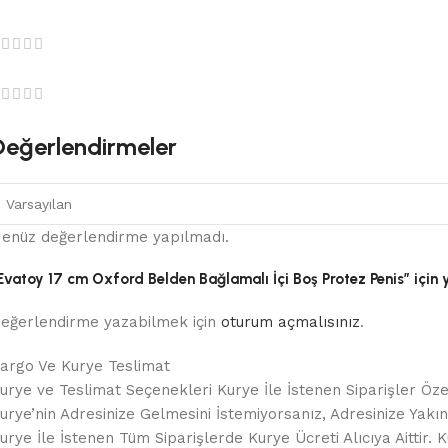
Değerlendirmeler
enüz değerlendirme yapılmadı.
Evatoy 17 cm Oxford Belden Bağlamalı İçi Boş Protez Penis” için y
eğerlendirme yazabilmek için
oturum açmalısınız
.
argo Ve Kurye Teslimat
urye ve Teslimat Seçenekleri Kurye İle İstenen Siparişler Özel
urye’nin Adresinize Gelmesini İstemiyorsanız, Adresinize Yakın B
urye İle İstenen Tüm Siparişlerde Kurye Ücreti Alıcıya Aitt