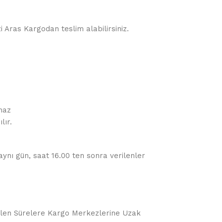
i Aras Kargodan teslim alabilirsiniz.
maz
lır.
 aynı gün, saat 16.00 ten sonra verilenler
örülen Sürelere Kargo Merkezlerine Uzak