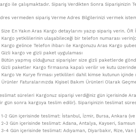
argo ile çalışmaktadır. Sipariş Verdikten Sonra Siparişinizin Te
dres vermeden sipariş Verme Adres Bilgilerinizi vermek istemez
 Size En Yakın Aras Kargo detaylarını yazıp sipariş verin. ÖR 
 Kargo yetkililerinin ulaşabileceği bir telefon numarası verin(c
 Kargo gelince Telefon ihbarı ile Kargonuzu Aras Kargo şubes
 Gizli kargo ve gizli paket uygulaması
 Bütün yapmış olduğunuz siparişler size gizli paketlerde gönde
 Gizli paketler Kargo firmasına kapalı verilir ve kutu üzerin
 Kargo Ve Kurye firması yetkilileri dahil kimse kutunun içinde 
 Ürünler Faturalarınızda Kişisel Bakım Ürünleri Olarak Geçme
eslimat süreleri Kargonuz siparişi verdiğiniz gün içerisinde Ar
ir gün sonra kargoya teslim edilir). Siparişinizin teslimat sür
 1-2 Gün içerisinde teslimat: İstanbul, İzmir, Bursa, Ankara (ve
 2-3 Gün içerisinde teslimat: Adana, Antalya, Kayseri, Samsun
 3-4 Gün içerisinde teslimat: Adıyaman, Diyarbakır, Rize, Van