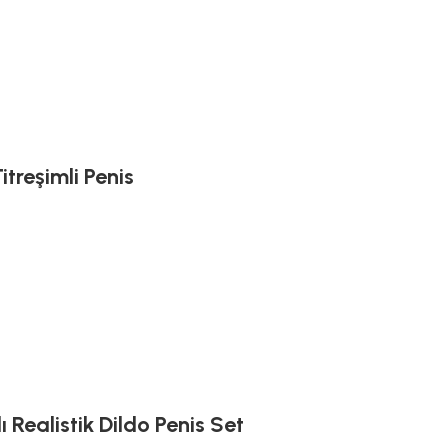
treşimli Penis
Realistik Dildo Penis Set