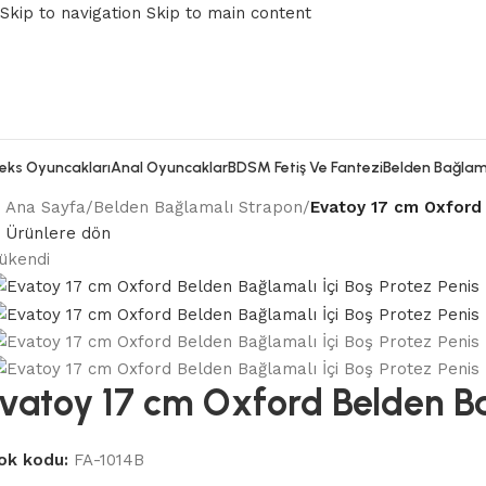
Skip to navigation
Skip to main content
eks Oyuncakları
Anal Oyuncaklar
BDSM Fetiş Ve Fantezi
Belden Bağlam
Ana Sayfa
/
Belden Bağlamalı Strapon
/
Evatoy 17 cm Oxford 
Ürünlere dön
ükendi
vatoy 17 cm Oxford Belden Bağ
ok kodu:
FA-1014B