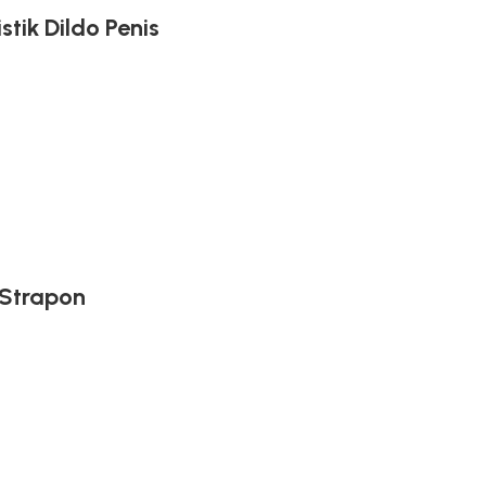
tik Dildo Penis
t Strapon