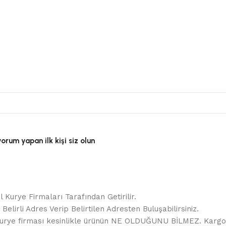
orum yapan ilk kişi siz olun
 Kurye Firmaları Tarafından Getirilir.
elirli Adres Verip Belirtilen Adresten Buluşabilirsiniz.
ir. Kurye firması kesinlikle ürünün NE OLDUĞUNU BİLMEZ. Karg