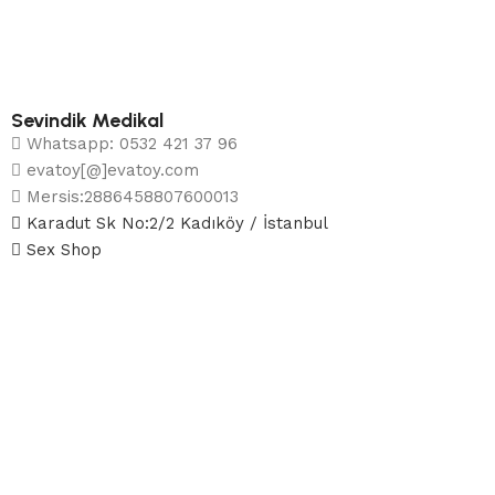
Sevindik Medikal
Whatsapp: 0532 421 37 96
evatoy[@]evatoy.com
Mersis:2886458807600013
Karadut Sk No:2/2 Kadıköy / İstanbul
Sex Shop