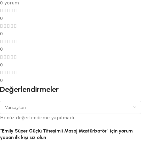
0 yorum
0
0
0
0
0
Değerlendirmeler
Henüz değerlendirme yapılmadı.
“Emily Süper Güçlü Titreşimli Masaj Mastürbatör” için yorum
yapan ilk kişi siz olun