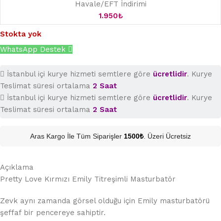
Havale/EFT İndirimi
1.950
₺
Stokta yok
WhatsApp Destek
İstanbul içi kurye hizmeti semtlere göre
ücretlidir
. Kurye
Teslimat süresi ortalama
2 Saat
İstanbul içi kurye hizmeti semtlere göre
ücretlidir
. Kurye
Teslimat süresi ortalama
2 Saat
Aras Kargo İle Tüm Siparişler
1500₺
. Üzeri Ücretsiz
Açıklama
Pretty Love Kırmızı Emily Titreşimli Masturbatör
Zevk aynı zamanda görsel olduğu için Emily masturbatörü
şeffaf bir pencereye sahiptir.