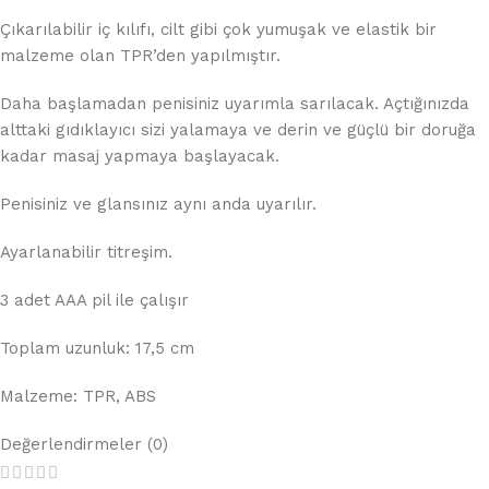
Çıkarılabilir iç kılıfı, cilt gibi çok yumuşak ve elastik bir
malzeme olan TPR’den yapılmıştır.
Daha başlamadan penisiniz uyarımla sarılacak. Açtığınızda
alttaki gıdıklayıcı sizi yalamaya ve derin ve güçlü bir doruğa
kadar masaj yapmaya başlayacak.
Penisiniz ve glansınız aynı anda uyarılır.
Ayarlanabilir titreşim.
3 adet AAA pil ile çalışır
Toplam uzunluk: 17,5 cm
Malzeme: TPR, ABS
Değerlendirmeler (0)