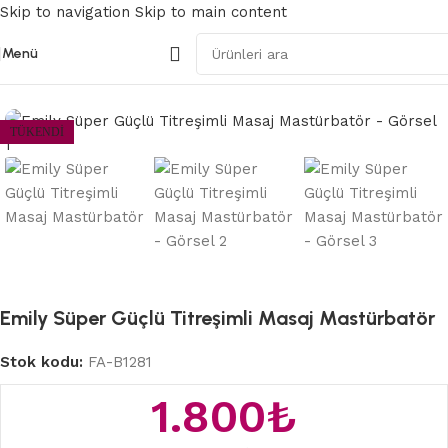
Skip to navigation
Skip to main content
Menü
Ana Sayfa
/
Gerçekçi Vajinalar
TÜKENDI
Emily Süper Güçlü Titreşimli Masaj Mastürbatör
Stok kodu:
FA-B1281
1.800
₺