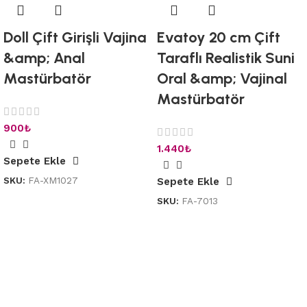
Doll Çift Girişli Vajina
Evatoy 20 cm Çift
&amp; Anal
Taraflı Realistik Suni
Mastürbatör
Oral &amp; Vajinal
Mastürbatör
900
₺
1.440
₺
Sepete Ekle
SKU:
FA-XM1027
Sepete Ekle
SKU:
FA-7013