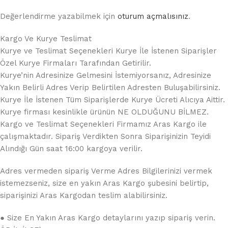
Değerlendirme yazabilmek için
oturum açmalısınız
.
Kargo Ve Kurye Teslimat
Kurye ve Teslimat Seçenekleri Kurye İle İstenen Siparişler
Özel Kurye Firmaları Tarafından Getirilir.
Kurye’nin Adresinize Gelmesini İstemiyorsanız, Adresinize
Yakın Belirli Adres Verip Belirtilen Adresten Buluşabilirsiniz.
Kurye İle İstenen Tüm Siparişlerde Kurye Ücreti Alıcıya Aittir.
Kurye firması kesinlikle ürünün NE OLDUĞUNU BİLMEZ.
Kargo ve Teslimat Seçenekleri Firmamız Aras Kargo ile
çalışmaktadır. Sipariş Verdikten Sonra Siparişinizin Teyidi
Alındığı Gün saat 16:00 kargoya verilir.
Adres vermeden sipariş Verme Adres Bilgilerinizi vermek
istemezseniz, size en yakın Aras Kargo şubesini belirtip,
siparişinizi Aras Kargodan teslim alabilirsiniz.
● Size En Yakın Aras Kargo detaylarını yazıp sipariş verin.