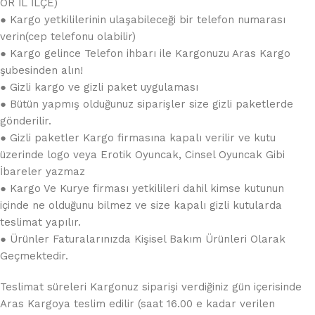
ÖR İL İLÇE)
● Kargo yetkililerinin ulaşabileceği bir telefon numarası
verin(cep telefonu olabilir)
● Kargo gelince Telefon ihbarı ile Kargonuzu Aras Kargo
şubesinden alın!
● Gizli kargo ve gizli paket uygulaması
● Bütün yapmış olduğunuz siparişler size gizli paketlerde
gönderilir.
● Gizli paketler Kargo firmasına kapalı verilir ve kutu
üzerinde logo veya Erotik Oyuncak, Cinsel Oyuncak Gibi
İbareler yazmaz
● Kargo Ve Kurye firması yetkilileri dahil kimse kutunun
içinde ne olduğunu bilmez ve size kapalı gizli kutularda
teslimat yapılır.
● Ürünler Faturalarınızda Kişisel Bakım Ürünleri Olarak
Geçmektedir.
Teslimat süreleri Kargonuz siparişi verdiğiniz gün içerisinde
Aras Kargoya teslim edilir (saat 16.00 e kadar verilen