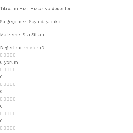
Titreşim Hızı: Hızlar ve desenler
Su geçirmez: Suya dayanıklı
Malzeme: Sıvı Silikon
Değerlendirmeler (0)
0 yorum
0
0
0
0