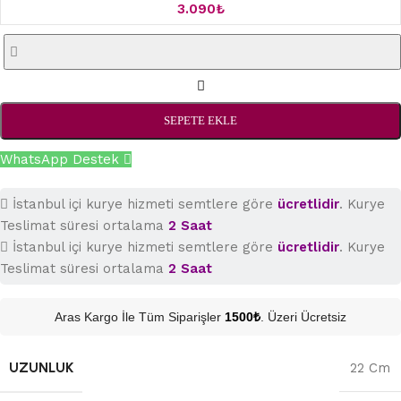
3.090
₺
SEPETE EKLE
WhatsApp Destek
İstanbul içi kurye hizmeti semtlere göre
ücretlidir
. Kurye
Teslimat süresi ortalama
2 Saat
İstanbul içi kurye hizmeti semtlere göre
ücretlidir
. Kurye
Teslimat süresi ortalama
2 Saat
Aras Kargo İle Tüm Siparişler
1500₺
. Üzeri Ücretsiz
UZUNLUK
22 Cm