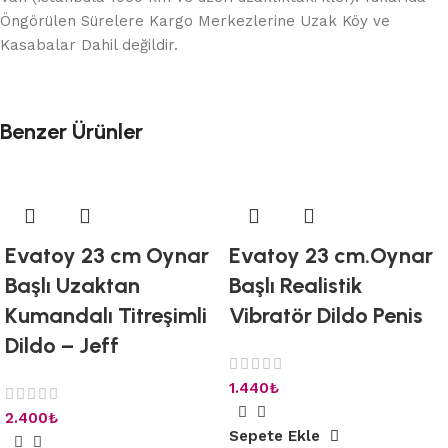
Öngörülen Sürelere Kargo Merkezlerine Uzak Köy ve
Kasabalar Dahil değildir.
Benzer Ürünler
Evatoy 23 cm Oynar
Evatoy 23 cm.Oynar
Başlı Uzaktan
Başlı Realistik
Kumandalı Titreşimli
Vibratör Dildo Penis
Dildo – Jeff
1.440
₺
2.400
₺
Sepete Ekle