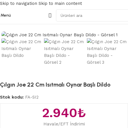
Skip to navigation
Skip to main content
Menü
Ana Sayfa
/
Gerçekçi Vibratörler
Çılgın Joe 22 Cm Isıtmalı Oynar Başlı Dildo
Stok kodu:
FA-SI2
2.940
₺
Havale/EFT İndirimi