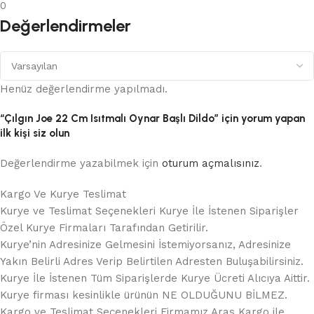
0
Değerlendirmeler
Henüz değerlendirme yapılmadı.
“Çılgın Joe 22 Cm Isıtmalı Oynar Başlı Dildo” için yorum yapan
ilk kişi siz olun
Değerlendirme yazabilmek için
oturum açmalısınız
.
Kargo Ve Kurye Teslimat
Kurye ve Teslimat Seçenekleri Kurye İle İstenen Siparişler
Özel Kurye Firmaları Tarafından Getirilir.
Kurye’nin Adresinize Gelmesini İstemiyorsanız, Adresinize
Yakın Belirli Adres Verip Belirtilen Adresten Buluşabilirsiniz.
Kurye İle İstenen Tüm Siparişlerde Kurye Ücreti Alıcıya Aittir.
Kurye firması kesinlikle ürünün NE OLDUĞUNU BİLMEZ.
Kargo ve Teslimat Seçenekleri Firmamız Aras Kargo ile