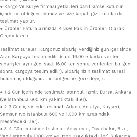
● Kargo Ve Kurye firması yetkilileri dahil kimse kutunun
içinde ne olduğunu bilmez ve size kapalı gizli kutularda
teslimat yapılır.
● Ürünler Faturalarınızda Kişisel Bakım Ürünleri Olarak
Geçmektedir.
Teslimat süreleri Kargonuz siparişi verdiğiniz gün içerisinde
Aras Kargoya teslim edilir (saat 16.00 e kadar verilen
siparişler aynı gün, saat 16.00 ten sonra verilenler bir gün
sonra kargoya teslim edilir). Siparişinizin teslimat süresi
bulunmuş olduğunuz ilin bölgesine göre değişir:
● 1-2 Gün içerisinde teslimat: İstanbul, İzmir, Bursa, Ankara
(ve İstanbula 600 km yakınlıktaki iller).
● 2-3 Gün içerisinde teslimat: Adana, Antalya, Kayseri,
Samsun (ve İstanbula 600 ve 1,000 km arasındaki
mesafedeki iller).
● 3-4 Gün içerisinde teslimat: Adıyaman, Diyarbakır, Rize,
Van (İstanbula 1000 km ve üzeri uzaklıktaki iller). Yukarıda