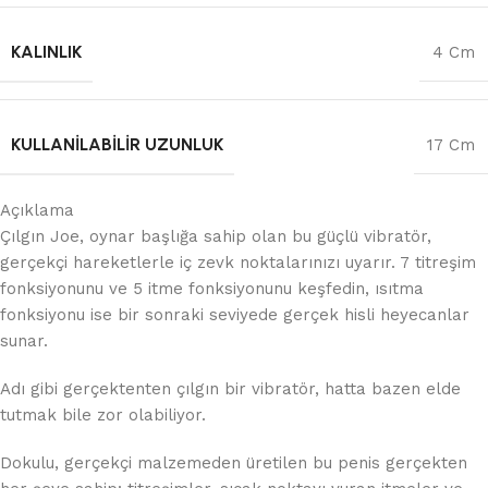
KALINLIK
4 Cm
KULLANILABILIR UZUNLUK
17 Cm
Açıklama
Çılgın Joe, oynar başlığa sahip olan bu güçlü vibratör,
gerçekçi hareketlerle iç zevk noktalarınızı uyarır. 7 titreşim
fonksiyonunu ve 5 itme fonksiyonunu keşfedin, ısıtma
fonksiyonu ise bir sonraki seviyede gerçek hisli heyecanlar
sunar.
Adı gibi gerçektenten çılgın bir vibratör, hatta bazen elde
tutmak bile zor olabiliyor.
Dokulu, gerçekçi malzemeden üretilen bu penis gerçekten