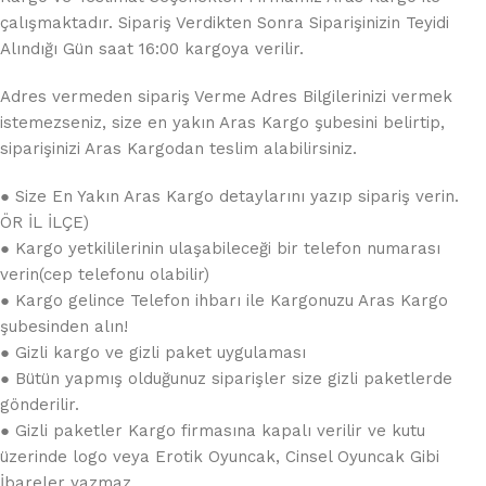
çalışmaktadır. Sipariş Verdikten Sonra Siparişinizin Teyidi
Alındığı Gün saat 16:00 kargoya verilir.
Adres vermeden sipariş Verme Adres Bilgilerinizi vermek
istemezseniz, size en yakın Aras Kargo şubesini belirtip,
siparişinizi Aras Kargodan teslim alabilirsiniz.
● Size En Yakın Aras Kargo detaylarını yazıp sipariş verin.
ÖR İL İLÇE)
● Kargo yetkililerinin ulaşabileceği bir telefon numarası
verin(cep telefonu olabilir)
● Kargo gelince Telefon ihbarı ile Kargonuzu Aras Kargo
şubesinden alın!
● Gizli kargo ve gizli paket uygulaması
● Bütün yapmış olduğunuz siparişler size gizli paketlerde
gönderilir.
● Gizli paketler Kargo firmasına kapalı verilir ve kutu
üzerinde logo veya Erotik Oyuncak, Cinsel Oyuncak Gibi
İbareler yazmaz