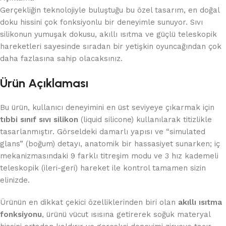
Gerçekliğin teknolojiyle buluştuğu bu özel tasarım, en doğal
doku hissini çok fonksiyonlu bir deneyimle sunuyor. Sıvı
silikonun yumuşak dokusu, akıllı ısıtma ve güçlü teleskopik
hareketleri sayesinde sıradan bir yetişkin oyuncağından çok
daha fazlasına sahip olacaksınız.
Ürün Açıklaması
Bu ürün, kullanıcı deneyimini en üst seviyeye çıkarmak için
tıbbi sınıf sıvı silikon
(liquid silicone) kullanılarak titizlikle
tasarlanmıştır. Görseldeki damarlı yapısı ve “simulated
glans” (boğum) detayı, anatomik bir hassasiyet sunarken; iç
mekanizmasındaki 9 farklı titreşim modu ve 3 hız kademeli
teleskopik (ileri-geri) hareket ile kontrol tamamen sizin
elinizde.
Ürünün en dikkat çekici özelliklerinden biri olan
akıllı ısıtma
fonksiyonu
, ürünü vücut ısısına getirerek soğuk materyal