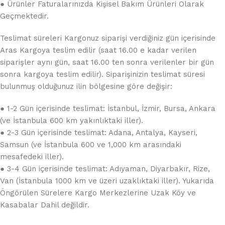
● Ürünler Faturalarınızda Kişisel Bakım Ürünleri Olarak
Geçmektedir.
Teslimat süreleri Kargonuz siparişi verdiğiniz gün içerisinde
Aras Kargoya teslim edilir (saat 16.00 e kadar verilen
siparişler aynı gün, saat 16.00 ten sonra verilenler bir gün
sonra kargoya teslim edilir). Siparişinizin teslimat süresi
bulunmuş olduğunuz ilin bölgesine göre değişir:
● 1-2 Gün içerisinde teslimat: İstanbul, İzmir, Bursa, Ankara
(ve İstanbula 600 km yakınlıktaki iller).
● 2-3 Gün içerisinde teslimat: Adana, Antalya, Kayseri,
Samsun (ve İstanbula 600 ve 1,000 km arasındaki
mesafedeki iller).
● 3-4 Gün içerisinde teslimat: Adıyaman, Diyarbakır, Rize,
Van (İstanbula 1000 km ve üzeri uzaklıktaki iller). Yukarıda
Öngörülen Sürelere Kargo Merkezlerine Uzak Köy ve
Kasabalar Dahil değildir.