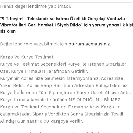
Henüz değerlendirme yapılmadı.
“9 Titreşimli, Teleskopik ve Isıtma Özellikli Gerçekçi Vantuzlu
Vibratör İleri Geri Hareketli Siyah Dildo” için yorum yapan ilk kişi
siz olun
Değerlendirme yazabilmek için
oturum açmalısınız
.
Kargo Ve Kurye Teslimat
Kurye ve Teslimat Seçenekleri Kurye İle İstenen Siparişler
Özel Kurye Firmaları Tarafından Getirilir.
Kurye’nin Adresinize Gelmesini İstemiyorsanız, Adresinize
Yakın Belirli Adres Verip Belirtilen Adresten Buluşabilirsiniz.
Kurye İle İstenen Tüm Siparişlerde Kurye Ücreti Alıcıya Aittir.
Kurye firması kesinlikle ürünün NE OLDUĞUNU BİLMEZ.
Kargo ve Teslimat Seçenekleri Firmamız Aras Kargo ile
çalışmaktadır. Sipariş Verdikten Sonra Siparişinizin Teyidi
Alındığı Gün saat 16:00 kargoya verilir.