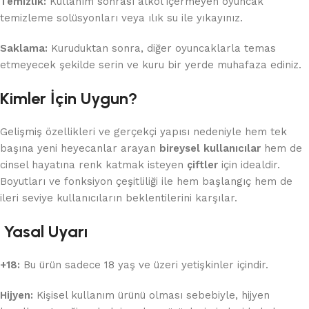
Temizlik:
Kullanım sonrası alkol içermeyen oyuncak
temizleme solüsyonları veya ılık su ile yıkayınız.
Saklama:
Kuruduktan sonra, diğer oyuncaklarla temas
etmeyecek şekilde serin ve kuru bir yerde muhafaza ediniz.
Kimler İçin Uygun?
Gelişmiş özellikleri ve gerçekçi yapısı nedeniyle hem tek
başına yeni heyecanlar arayan
bireysel kullanıcılar
hem de
cinsel hayatına renk katmak isteyen
çiftler
için idealdir.
Boyutları ve fonksiyon çeşitliliği ile hem başlangıç hem de
ileri seviye kullanıcıların beklentilerini karşılar.
Yasal Uyarı
+18:
Bu ürün sadece 18 yaş ve üzeri yetişkinler içindir.
Hijyen:
Kişisel kullanım ürünü olması sebebiyle, hijyen