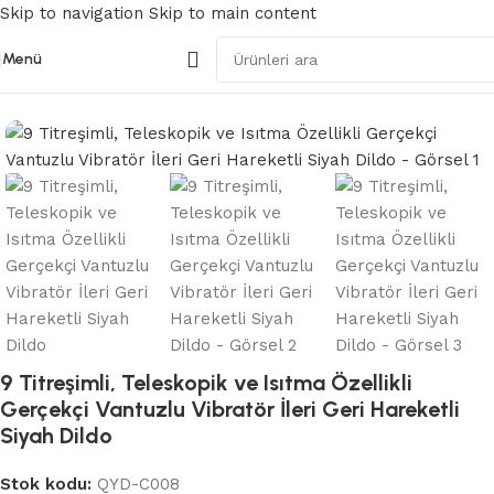
Skip to navigation
Skip to main content
Menü
Ana Sayfa
/
Gerçekçi Vibratörler
9 Titreşimli, Teleskopik ve Isıtma Özellikli
Gerçekçi Vantuzlu Vibratör İleri Geri Hareketli
Siyah Dildo
Stok kodu:
QYD-C008