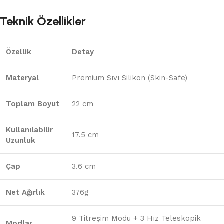
Teknik Özellikler
Özellik
Detay
Materyal
Premium Sıvı Silikon (Skin-Safe)
Toplam Boyut
22 cm
Kullanılabilir
17.5 cm
Uzunluk
Çap
3.6 cm
Net Ağırlık
376g
9 Titreşim Modu + 3 Hız Teleskopik
Modlar