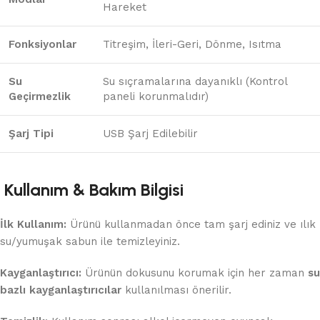
Hareket
Fonksiyonlar
Titreşim, İleri-Geri, Dönme, Isıtma
Su
Su sıçramalarına dayanıklı (Kontrol
Geçirmezlik
paneli korunmalıdır)
Şarj Tipi
USB Şarj Edilebilir
Kullanım & Bakım Bilgisi
İlk Kullanım:
Ürünü kullanmadan önce tam şarj ediniz ve ılık
su/yumuşak sabun ile temizleyiniz.
Kayganlaştırıcı:
Ürünün dokusunu korumak için her zaman
su
bazlı kayganlaştırıcılar
kullanılması önerilir.