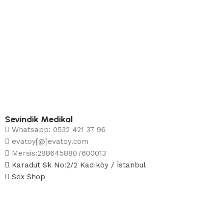
Sevindik Medikal
Whatsapp: 0532 421 37 96
evatoy[@]evatoy.com
Mersis:2886458807600013
Karadut Sk No:2/2 Kadıköy / İstanbul
Sex Shop