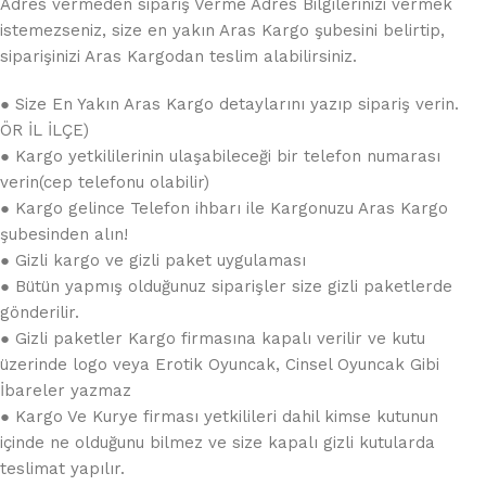
Adres vermeden sipariş Verme Adres Bilgilerinizi vermek
istemezseniz, size en yakın Aras Kargo şubesini belirtip,
siparişinizi Aras Kargodan teslim alabilirsiniz.
● Size En Yakın Aras Kargo detaylarını yazıp sipariş verin.
ÖR İL İLÇE)
● Kargo yetkililerinin ulaşabileceği bir telefon numarası
verin(cep telefonu olabilir)
● Kargo gelince Telefon ihbarı ile Kargonuzu Aras Kargo
şubesinden alın!
● Gizli kargo ve gizli paket uygulaması
● Bütün yapmış olduğunuz siparişler size gizli paketlerde
gönderilir.
● Gizli paketler Kargo firmasına kapalı verilir ve kutu
üzerinde logo veya Erotik Oyuncak, Cinsel Oyuncak Gibi
İbareler yazmaz
● Kargo Ve Kurye firması yetkilileri dahil kimse kutunun
içinde ne olduğunu bilmez ve size kapalı gizli kutularda
teslimat yapılır.