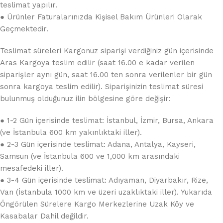
teslimat yapılır.
● Ürünler Faturalarınızda Kişisel Bakım Ürünleri Olarak
Geçmektedir.
Teslimat süreleri Kargonuz siparişi verdiğiniz gün içerisinde
Aras Kargoya teslim edilir (saat 16.00 e kadar verilen
siparişler aynı gün, saat 16.00 ten sonra verilenler bir gün
sonra kargoya teslim edilir). Siparişinizin teslimat süresi
bulunmuş olduğunuz ilin bölgesine göre değişir:
● 1-2 Gün içerisinde teslimat: İstanbul, İzmir, Bursa, Ankara
(ve İstanbula 600 km yakınlıktaki iller).
● 2-3 Gün içerisinde teslimat: Adana, Antalya, Kayseri,
Samsun (ve İstanbula 600 ve 1,000 km arasındaki
mesafedeki iller).
● 3-4 Gün içerisinde teslimat: Adıyaman, Diyarbakır, Rize,
Van (İstanbula 1000 km ve üzeri uzaklıktaki iller). Yukarıda
Öngörülen Sürelere Kargo Merkezlerine Uzak Köy ve
Kasabalar Dahil değildir.