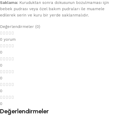
Saklama:
Kuruduktan sonra dokusunun bozulmaması için
bebek pudrası veya özel bakım pudraları ile muamele
edilerek serin ve kuru bir yerde saklanmalıdır.
Değerlendirmeler (0)
0 yorum
0
0
0
0
0
Değerlendirmeler