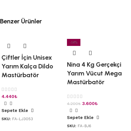
Benzer Ürünler
-14%
Çiftler İçin Unisex
Nina 4 Kg Gerçekçi
Yarım Kalça Dildo
Yarım Vücut Mega
Mastürbatör
Mastürbatör
4.440
₺
3.600
₺
4.200
₺
Sepete Ekle
Sepete Ekle
SKU:
FA-LJ3053
SKU:
FA-BJ6