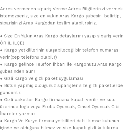
Adres vermeden sipariş Verme Adres Bilgilerinizi vermek
istemezseniz, size en yakın Aras Kargo şubesini belirtip,
siparişinizi Aras Kargodan teslim alabilirsiniz.
● Size En Yakın Aras Kargo detaylarını yazıp sipariş verin.
ÖR İL İLÇE)
● Kargo yetkililerinin ulaşabileceği bir telefon numarası
verin(cep telefonu olabilir)
● Kargo gelince Telefon ihbarı ile Kargonuzu Aras Kargo
şubesinden alın!
● Gizli kargo ve gizli paket uygulaması
● Bütün yapmış olduğunuz siparişler size gizli paketlerde
gönderilir.
● Gizli paketler Kargo firmasına kapalı verilir ve kutu
üzerinde logo veya Erotik Oyuncak, Cinsel Oyuncak Gibi
İbareler yazmaz
● Kargo Ve Kurye firması yetkilileri dahil kimse kutunun
içinde ne olduğunu bilmez ve size kapalı gizli kutularda