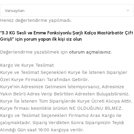
Henüz değerlendirme yapılmadı.
“5.3 KG Sesli ve Emme Fonksiyonlu Şarjlı Kalça Mastürbatör Çift
Girişli” için yorum yapan ilk kişi siz olun
Değerlendirme yazabilmek için
oturum açmalısınız
.
Kargo Ve Kurye Teslimat
Kurye ve Teslimat Seçenekleri Kurye İle İstenen Siparişler
Özel Kurye Firmaları Tarafından Getirilir.
Kurye’nin Adresinize Gelmesini İstemiyorsanız, Adresinize
Yakın Belirli Adres Verip Belirtilen Adresten Buluşabilirsiniz.
Kurye İle İstenen Tüm Siparişlerde Kurye Ücreti Alıcıya Aittir.
Kurye firması kesinlikle ürünün NE OLDUĞUNU BİLMEZ.
Kargo ve Teslimat Seçenekleri Firmamız Aras Kargo ile
çalışmaktadır. Sipariş Verdikten Sonra Siparişinizin Teyidi
Alındığı Gün saat 16:00 kargoya verilir.