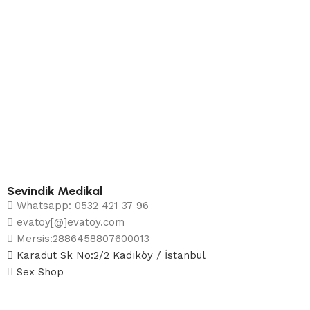
Sevindik Medikal
Whatsapp: 0532 421 37 96
evatoy[@]evatoy.com
Mersis:2886458807600013
Karadut Sk No:2/2 Kadıköy / İstanbul
Sex Shop