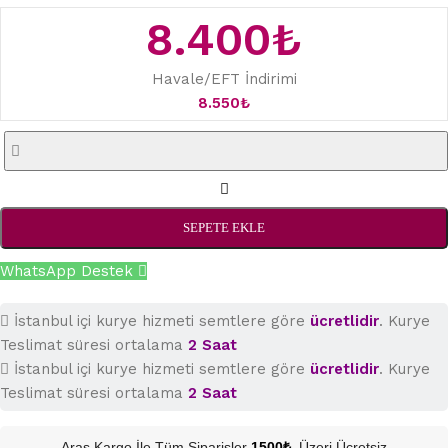
8.400
₺
Havale/EFT İndirimi
8.550
₺
SEPETE EKLE
WhatsApp Destek
İstanbul içi kurye hizmeti semtlere göre
ücretlidir
. Kurye
Teslimat süresi ortalama
2 Saat
İstanbul içi kurye hizmeti semtlere göre
ücretlidir
. Kurye
Teslimat süresi ortalama
2 Saat
Aras Kargo İle Tüm Siparişler
1500₺
. Üzeri Ücretsiz