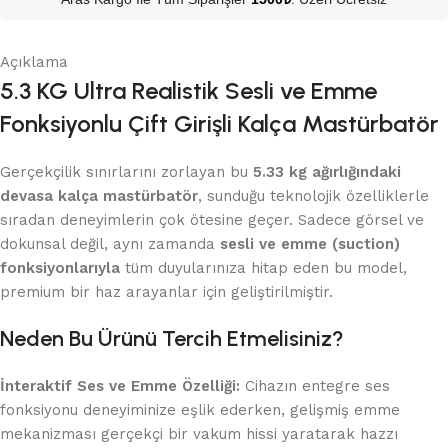
Açıklama
5.3 KG Ultra Realistik Sesli ve Emme
Fonksiyonlu Çift Girişli Kalça Mastürbatör
Gerçekçilik sınırlarını zorlayan bu
5.33 kg ağırlığındaki
devasa kalça mastürbatör
, sunduğu teknolojik özelliklerle
sıradan deneyimlerin çok ötesine geçer. Sadece görsel ve
dokunsal değil, aynı zamanda
sesli ve emme (suction)
fonksiyonlarıyla
tüm duyularınıza hitap eden bu model,
premium bir haz arayanlar için geliştirilmiştir.
Neden Bu Ürünü Tercih Etmelisiniz?
İnteraktif Ses ve Emme Özelliği:
Cihazın entegre ses
fonksiyonu deneyiminize eşlik ederken, gelişmiş emme
mekanizması gerçekçi bir vakum hissi yaratarak hazzı