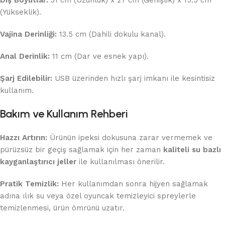
(Yükseklik).
Vajina Derinliği:
13.5 cm (Dahili dokulu kanal).
Anal Derinlik:
11 cm (Dar ve esnek yapı).
Şarj Edilebilir:
USB üzerinden hızlı şarj imkanı ile kesintisiz
kullanım.
Bakım ve Kullanım Rehberi
Hazzı Artırın:
Ürünün ipeksi dokusuna zarar vermemek ve
pürüzsüz bir geçiş sağlamak için her zaman
kaliteli su bazlı
kayganlaştırıcı jeller
ile kullanılması önerilir.
Pratik Temizlik:
Her kullanımdan sonra hijyen sağlamak
adına ılık su veya özel oyuncak temizleyici spreylerle
temizlenmesi, ürün ömrünü uzatır.