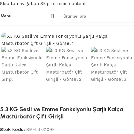
Skip to navigation
Skip to main content
Menü
Ana Sayfa
/
Kalça ve Yarım Vücut
5.3 KG Sesli ve Emme Fonksiyonlu Şarjlı Kalça
Mastürbatör Çift Girişli
Stok kodu:
SM-LJ-3109E