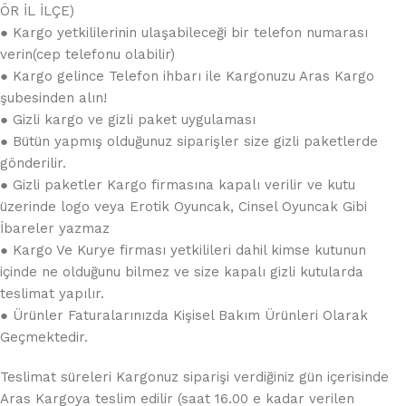
ÖR İL İLÇE)
● Kargo yetkililerinin ulaşabileceği bir telefon numarası
verin(cep telefonu olabilir)
● Kargo gelince Telefon ihbarı ile Kargonuzu Aras Kargo
şubesinden alın!
● Gizli kargo ve gizli paket uygulaması
● Bütün yapmış olduğunuz siparişler size gizli paketlerde
gönderilir.
● Gizli paketler Kargo firmasına kapalı verilir ve kutu
üzerinde logo veya Erotik Oyuncak, Cinsel Oyuncak Gibi
İbareler yazmaz
● Kargo Ve Kurye firması yetkilileri dahil kimse kutunun
içinde ne olduğunu bilmez ve size kapalı gizli kutularda
teslimat yapılır.
● Ürünler Faturalarınızda Kişisel Bakım Ürünleri Olarak
Geçmektedir.
Teslimat süreleri Kargonuz siparişi verdiğiniz gün içerisinde
Aras Kargoya teslim edilir (saat 16.00 e kadar verilen