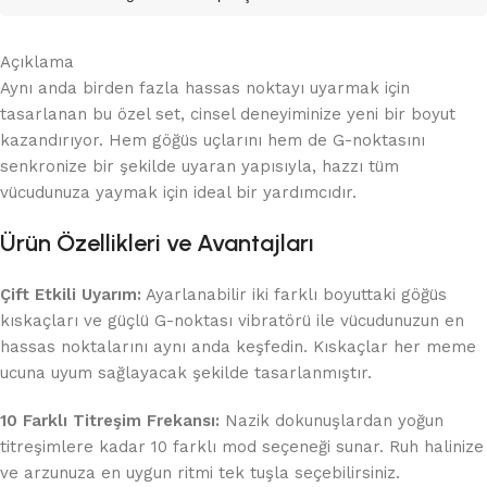
Açıklama
Aynı anda birden fazla hassas noktayı uyarmak için
tasarlanan bu özel set, cinsel deneyiminize yeni bir boyut
kazandırıyor. Hem göğüs uçlarını hem de G-noktasını
senkronize bir şekilde uyaran yapısıyla, hazzı tüm
vücudunuza yaymak için ideal bir yardımcıdır.
Ürün Özellikleri ve Avantajları
Çift Etkili Uyarım:
Ayarlanabilir iki farklı boyuttaki göğüs
kıskaçları ve güçlü G-noktası vibratörü ile vücudunuzun en
hassas noktalarını aynı anda keşfedin. Kıskaçlar her meme
ucuna uyum sağlayacak şekilde tasarlanmıştır.
10 Farklı Titreşim Frekansı:
Nazik dokunuşlardan yoğun
titreşimlere kadar 10 farklı mod seçeneği sunar. Ruh halinize
ve arzunuza en uygun ritmi tek tuşla seçebilirsiniz.