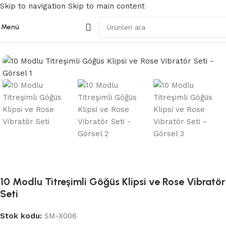
Skip to navigation
Skip to main content
Menü
Ana Sayfa
/
Modern Vibratörler
10 Modlu Titreşimli Göğüs Klipsi ve Rose Vibratör
Seti
Stok kodu:
SM-X006