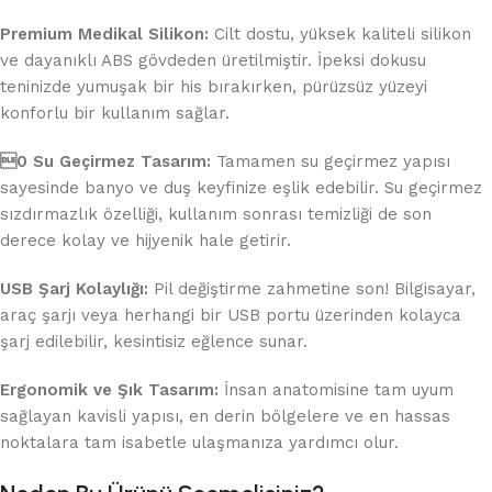
Premium Medikal Silikon:
Cilt dostu, yüksek kaliteli silikon
ve dayanıklı ABS gövdeden üretilmiştir. İpeksi dokusu
teninizde yumuşak bir his bırakırken, pürüzsüz yüzeyi
konforlu bir kullanım sağlar.
0 Su Geçirmez Tasarım:
Tamamen su geçirmez yapısı
sayesinde banyo ve duş keyfinize eşlik edebilir. Su geçirmez
sızdırmazlık özelliği, kullanım sonrası temizliği de son
derece kolay ve hijyenik hale getirir.
USB Şarj Kolaylığı:
Pil değiştirme zahmetine son! Bilgisayar,
araç şarjı veya herhangi bir USB portu üzerinden kolayca
şarj edilebilir, kesintisiz eğlence sunar.
Ergonomik ve Şık Tasarım:
İnsan anatomisine tam uyum
sağlayan kavisli yapısı, en derin bölgelere ve en hassas
noktalara tam isabetle ulaşmanıza yardımcı olur.