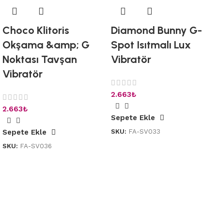
Choco Klitoris
Diamond Bunny G-
Okşama &amp; G
Spot Isıtmalı Lux
Noktası Tavşan
Vibratör
Vibratör
2.663
₺
2.663
₺
Sepete Ekle
SKU:
FA-SV033
Sepete Ekle
SKU:
FA-SV036