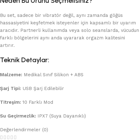
Neden Bu Ürünü Seçmelisiniz?
Bu set, sadece bir vibratör değil, aynı zamanda göğüs
hassasiyetini keşfetmek isteyenler için kapsamlı bir uyarım
aracıdır. Partnerli kullanımda veya solo seanslarda, vücudun
farklı bölgelerini aynı anda uyararak orgazm kalitesini
artırır.
Teknik Detaylar:
Malzeme:
Medikal Sınıf Silikon + ABS
Şarj Tipi:
USB Şarj Edilebilir
Titreşim:
10 Farklı Mod
Su Geçirmezlik:
IPX7 (Suya Dayanıklı)
Değerlendirmeler (0)