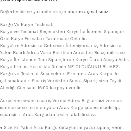
Değerlendirme yazabilmek için
oturum açmalısınız
.
Kargo Ve Kurye Teslimat
Kurye ve Teslimat Seçenekleri Kurye İle İstenen Siparişler
Özel Kurye Firmaları Tarafından Getirilir.
Kurye’nin Adresinize Gelmesini İstemiyorsanız, Adresinize
Yakın Belirli Adres Verip Belirtilen Adresten Buluşabilirsiniz.
Kurye İle İstenen Tüm Siparişlerde Kurye Ücreti Alıcıya Aittir.
Kurye firması kesinlikle ürünün NE OLDUĞUNU BİLMEZ.
Kargo ve Teslimat Seçenekleri Firmamız Aras Kargo ile
çalışmaktadır. Sipariş Verdikten Sonra Siparişinizin Teyidi
Alındığı Gün saat 16:00 kargoya verilir.
Adres vermeden sipariş Verme Adres Bilgilerinizi vermek
istemezseniz, size en yakın Aras Kargo şubesini belirtip,
siparişinizi Aras Kargodan teslim alabilirsiniz.
● Size En Yakın Aras Kargo detaylarını yazıp sipariş verin.