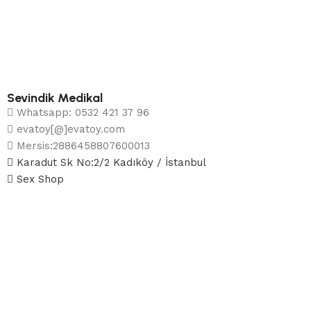
Sevindik Medikal
Whatsapp: 0532 421 37 96
evatoy[@]evatoy.com
Mersis:2886458807600013
Karadut Sk No:2/2 Kadıköy / İstanbul
Sex Shop