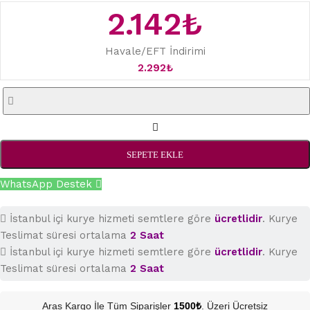
2.142
₺
Havale/EFT İndirimi
2.292
₺
SEPETE EKLE
WhatsApp Destek
İstanbul içi kurye hizmeti semtlere göre
ücretlidir
. Kurye
Teslimat süresi ortalama
2 Saat
İstanbul içi kurye hizmeti semtlere göre
ücretlidir
. Kurye
Teslimat süresi ortalama
2 Saat
Aras Kargo İle Tüm Siparişler
1500₺
. Üzeri Ücretsiz